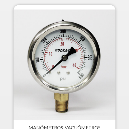
MANÓMETROS, VACUÓMETROS